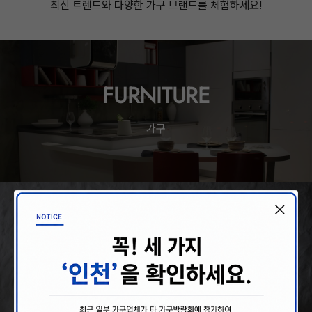
최신 트렌드와 다양한 가구 브랜드를 체험하세요!
FURNITURE
가구
HOME DECO
홈데코