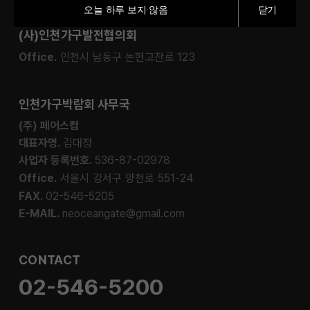
오늘 하루 보지 않음
닫기
(사)인천가구발전협의회
Office.
인천시 남동구 논현고잔로 123
인천가구박람회 사무국
(주) 페어스컴
대표자명.
김대정
사업자 등록번호.
536-87-02978
Office.
서울시 강서구 양천로 551-24
FAX.
02-546-5205
E-MAIL.
neoceangate@gmail.com
CONTACT
02-546-5200