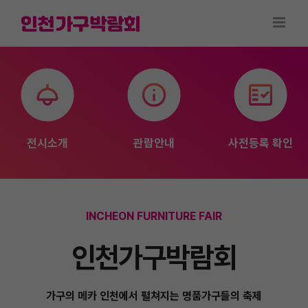
Skip
to
content
전시소개
관람안내
사전등록 확인
INCHEON FURNITURE FAIR
인천가구박람회
가구의 메카 인천에서 펼쳐지는 명품가구들의 축제