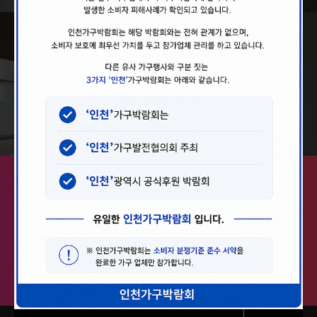
INTERIOR
인테리어
주최
후원
주관